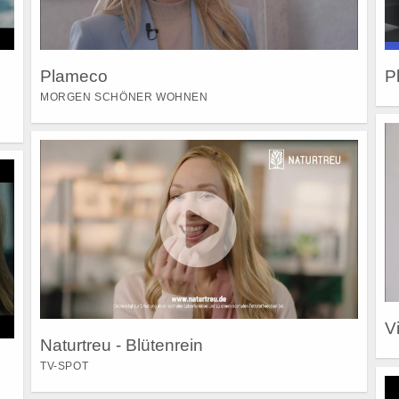
Plameco
P
MORGEN SCHÖNER WOHNEN
V
Naturtreu - Blütenrein
TV-SPOT