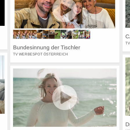
C
TV
Bundesinnung der Tischler
TV WERBESPOT ÖSTERREICH
D