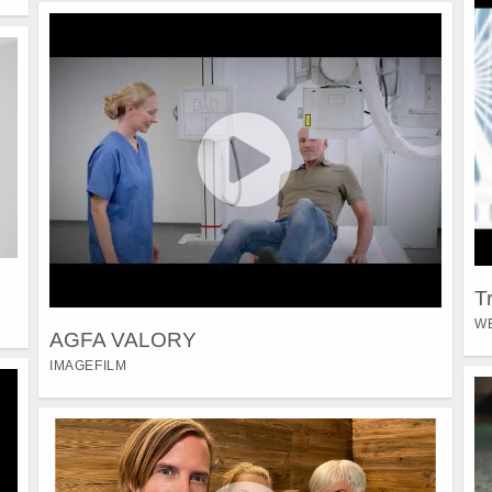
T
W
AGFA VALORY
IMAGEFILM