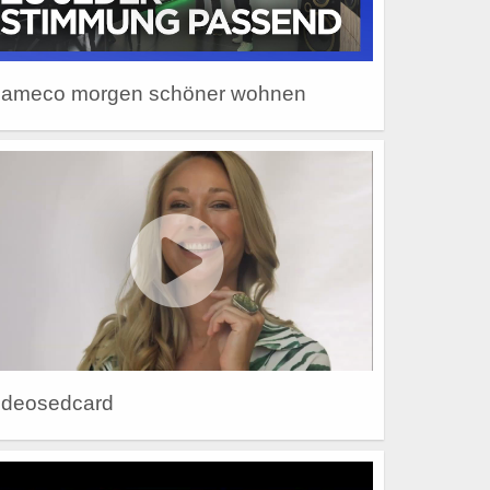
lameco morgen schöner wohnen
ideosedcard