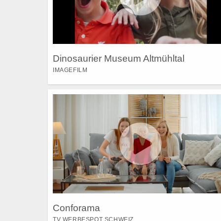
Dinosaurier Museum Altmühltal
IMAGEFILM
Conforama
TV WERBESPOT SCHWEIZ