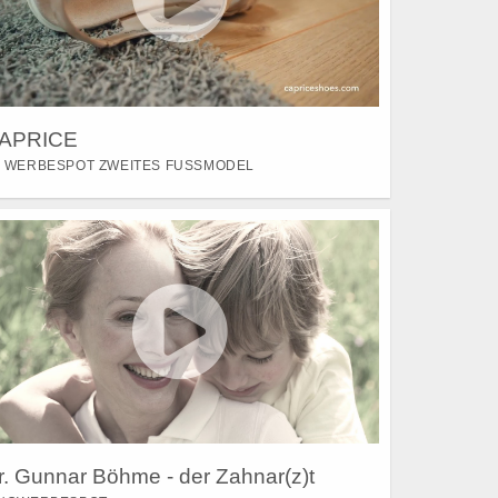
APRICE
 WERBESPOT ZWEITES FUSSMODEL
r. Gunnar Böhme - der Zahnar(z)t